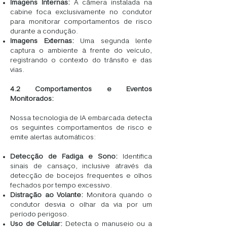
Imagens Internas:
A câmera instalada na
cabine foca exclusivamente no condutor
para monitorar comportamentos de risco
durante a condução.
Imagens Externas:
Uma segunda lente
captura o ambiente à frente do veículo,
registrando o contexto do trânsito e das
vias.
4.2 Comportamentos e Eventos
Monitorados:
Nossa tecnologia de IA embarcada detecta
os seguintes comportamentos de risco e
emite alertas automáticos:
Detecção de Fadiga e Sono:
Identifica
sinais de cansaço, inclusive através da
detecção de bocejos frequentes e olhos
fechados por tempo excessivo.
Distração ao Volante:
Monitora quando o
condutor desvia o olhar da via por um
período perigoso.
Uso de Celular:
Detecta o manuseio ou a