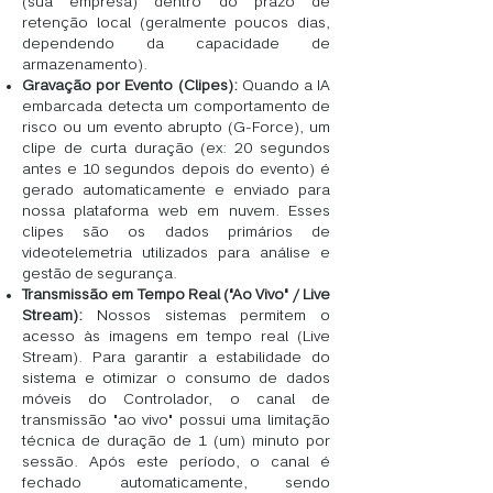
(sua empresa) dentro do prazo de
retenção local (geralmente poucos dias,
dependendo da capacidade de
armazenamento).
Gravação por Evento (Clipes):
Quando a IA
embarcada detecta um comportamento de
risco ou um evento abrupto (G-Force), um
clipe de curta duração (ex: 20 segundos
antes e 10 segundos depois do evento) é
gerado automaticamente e enviado para
nossa plataforma web em nuvem. Esses
clipes são os dados primários de
videotelemetria utilizados para análise e
gestão de segurança.
Transmissão em Tempo Real ("Ao Vivo" / Live
Stream):
Nossos sistemas permitem o
acesso às imagens em tempo real (Live
Stream). Para garantir a estabilidade do
sistema e otimizar o consumo de dados
móveis do Controlador, o canal de
transmissão "ao vivo" possui uma limitação
técnica de duração de 1 (um) minuto por
sessão. Após este período, o canal é
fechado automaticamente, sendo