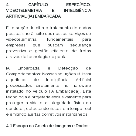
4. CAPÍTULO ESPECÍFICO:
VIDEOTELEMETRIA E INTELIGÊNCIA
ARTIFICIAL (IA) EMBARCADA
Esta seção detalha o tratamento de dados
pessoais no âmbito dos nossos serviços de
videotelemetria, fundamentais para
empresas que buscam segurança
preventiva e gestão eficiente de frotas
através de tecnologia de ponta.
IA Embarcada e Detecção de
Comportamentos: Nossas soluções utilizam
algoritmos de Inteligência Artificial
processados diretamente no hardware
instalado no veículo (IA Embarcada). Esta
tecnologia é projetada exclusivamente para
proteger a vida e a integridade física do
condutor, detectando riscos em tempo real
e emitindo alertas corretivos instantâneos.
4.1 Escopo da Coleta de Imagens e Dados: