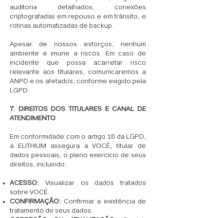
auditoria detalhados, conexões
criptografadas em repouso e em trânsito, e
rotinas automatizadas de backup.
Apesar de nossos esforços, nenhum
ambiente é imune a riscos. Em caso de
incidente que possa acarretar risco
relevante aos titulares, comunicaremos a
ANPD e os afetados, conforme exigido pela
LGPD.
7. DIREITOS DOS TITULARES E CANAL DE
ATENDIMENTO
Em conformidade com o artigo 18 da LGPD,
a ELITHIUM assegura a VOCÊ, titular de
dados pessoais, o pleno exercício de seus
direitos, incluindo:
ACESSO:
Visualizar os dados tratados
sobre VOCÊ.
CONFIRMAÇÃO:
Confirmar a existência de
tratamento de seus dados.