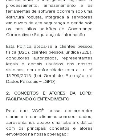
processamento, armazenamento e as
ferramentas de software ocorrem sob uma
estrutura robusta, integrada a servidores
em nuvem de alta segurança e gerida sob
os mais altos padrões de Governança
Corporativa e Segurança da Informação.
Esta Política aplica-se a clientes pessoa
física (B2C), clientes pessoa jurídica (B2B),
condutores autorizados, representantes
legais e demais usuários dos nossos
sistemas, em conformidade com a Lei nº
13.709/2018 (Lei Geral de Proteção de
Dados Pessoais – LGPD).
2. CONCEITOS E ATORES DA LGPD:
FACILITANDO O ENTENDIMENTO
Para que VOCÊ possa compreender
claramente como lidamos com seus dados,
apresentamos abaixo uma tabela didática
com os principais conceitos e atores
envolvidos na nossa operação: