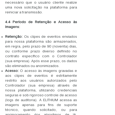
necessário que o usuário cliente realize
uma nova solicitação na plataforma para
reiniciar a transmissão.
4.4 Período de Retenção e Acesso às
Imagens:
Retenção:
Os clipes de eventos enviados
para nossa plataforma são armazenados,
em regra, pelo prazo de 90 (noventa) dias,
ou conforme prazo diverso definido no
contrato específico com o Controlador
(sua empresa). Após esse prazo, os dados
são eliminados ou anonimizados.
Acesso:
O acesso às imagens gravadas e
aos clipes de eventos é estritamente
restrito aos usuários autorizados pelo
Controlador (sua empresa) através de
nossa plataforma, utilizando credenciais
seguras e sob rigoroso controle de acesso
(logs de auditoria). A ELITHIUM acessa as
imagens apenas para fins de suporte
técnico, quando solicitado, ou para
aprimoramento dos algoritmos de IA,