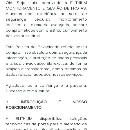
Olá! Seja muito bem-vindo à ELITHIUM
MONITORAMENTO E GESTÃO DE FROTAS.
Atuamos com excelência no setor de
segurança veicular, monitoramento
logístico e telemetria avançada, sempre
comprometidos com o estrito cumprimento
das leis brasileiras.
Esta Política de Privacidade reflete nosso
compromisso absoluto com a segurança da
informação, a proteção de dados pessoais
e a sua privacidade. Ela explica, de forma
simples e transparente, como tratamos os
dados relacionados aos nossos serviços.
Agradecemos a confiança e a parceria.
Sucesso e ótima leitura!
1. INTRODUÇÃO E NOSSO
POSICIONAMENTO
A ELITHIUM disponibiliza soluções
tecnológicas de ponta para o mercado de
rastreamento e inteligência logística. O