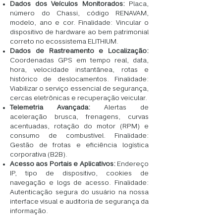
Dados dos Veículos Monitorados:
Placa,
número do Chassi, código RENAVAM,
modelo, ano e cor. Finalidade: Vincular o
dispositivo de hardware ao bem patrimonial
correto no ecossistema ELITHIUM.
Dados de Rastreamento e Localização:
Coordenadas GPS em tempo real, data,
hora, velocidade instantânea, rotas e
histórico de deslocamentos. Finalidade:
Viabilizar o serviço essencial de segurança,
cercas eletrônicas e recuperação veicular.
Telemetria Avançada:
Alertas de
aceleração brusca, frenagens, curvas
acentuadas, rotação do motor (RPM) e
consumo de combustível. Finalidade:
Gestão de frotas e eficiência logística
corporativa (B2B).
Acesso aos Portais e Aplicativos:
Endereço
IP, tipo de dispositivo, cookies de
navegação e logs de acesso. Finalidade:
Autenticação segura do usuário na nossa
interface visual e auditoria de segurança da
informação.