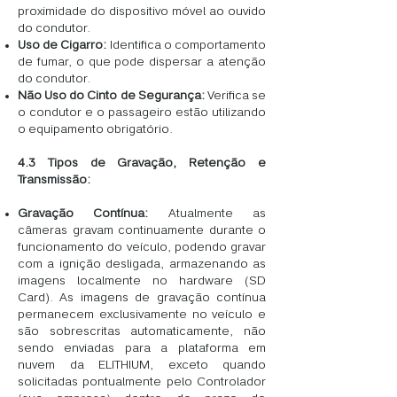
proximidade do dispositivo móvel ao ouvido
do condutor.
Uso de Cigarro:
Identifica o comportamento
de fumar, o que pode dispersar a atenção
do condutor.
Não Uso do Cinto de Segurança:
Verifica se
o condutor e o passageiro estão utilizando
o equipamento obrigatório.
4.3 Tipos de Gravação, Retenção e
Transmissão:
Gravação Contínua:
Atualmente as
câmeras gravam continuamente durante o
funcionamento do veículo, podendo gravar
com a ignição desligada, armazenando as
imagens localmente no hardware (SD
Card). As imagens de gravação contínua
permanecem exclusivamente no veículo e
são sobrescritas automaticamente, não
sendo enviadas para a plataforma em
nuvem da ELITHIUM, exceto quando
solicitadas pontualmente pelo Controlador