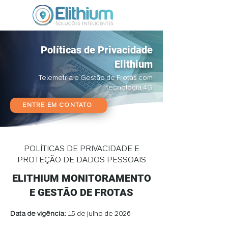
Políticas de Privacidade
Elithium
Telemetria e Gestão de Frotas com
tecnologia 4G
ENTRE EM CONTATO
POLÍTICAS DE PRIVACIDADE E
PROTEÇÃO DE DADOS PESSOAIS
ELITHIUM MONITORAMENTO
E GESTÃO DE FROTAS
Data de vigência:
15 de julho de 2026