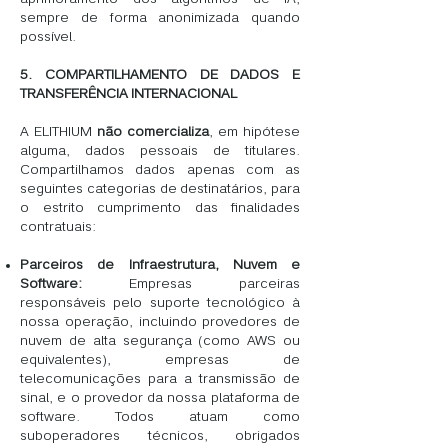
sempre de forma anonimizada quando
possível.
5. COMPARTILHAMENTO DE DADOS E
TRANSFERÊNCIA INTERNACIONAL
A ELITHIUM
não comercializa
, em hipótese
alguma, dados pessoais de titulares.
Compartilhamos dados apenas com as
seguintes categorias de destinatários, para
o estrito cumprimento das finalidades
contratuais:
Parceiros de Infraestrutura, Nuvem e
Software:
Empresas parceiras
responsáveis pelo suporte tecnológico à
nossa operação, incluindo provedores de
nuvem de alta segurança (como AWS ou
equivalentes), empresas de
telecomunicações para a transmissão de
sinal, e o provedor da nossa plataforma de
software. Todos atuam como
suboperadores técnicos, obrigados